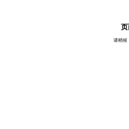
页
请稍候